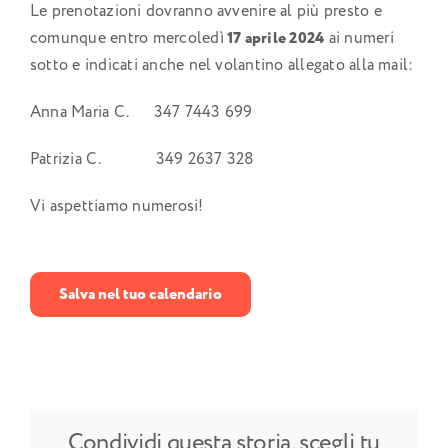
Le prenotazioni dovranno avvenire al più presto e
comunque entro mercoledì
17 aprile 2024
ai numeri
sotto e indicati anche nel volantino allegato alla mail:
Anna Maria C. 347 7443 699
Patrizia C. 349 2637 328
Vi aspettiamo numerosi!
Salva nel tuo calendario
Condividi questa storia, scegli tu