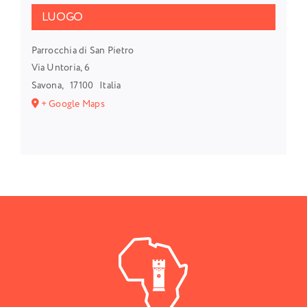
LUOGO
Parrocchia di San Pietro
Via Untoria, 6
Savona
,
17100
Italia
+ Google Maps