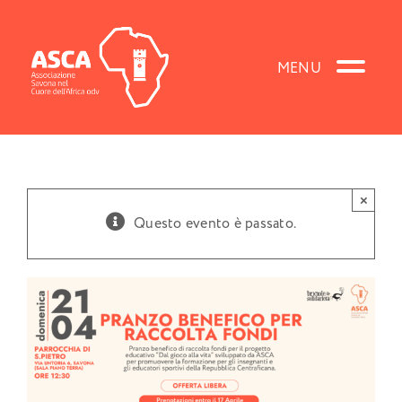
Salta
al
contenuto
×
Questo evento è passato.