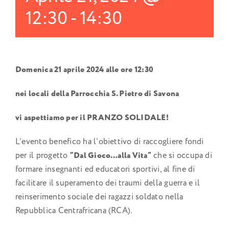
12:30
-
14:30
Domenica 21 aprile 2024 alle ore 12:30
nei locali della Parrocchia S. Pietro di Savona
vi aspettiamo per il PRANZO SOLIDALE!
L’evento benefico ha l’obiettivo di raccogliere fondi
per il progetto
“Dal Gioco…alla Vita”
che si occupa di
formare insegnanti ed educatori sportivi, al fine di
facilitare il superamento dei traumi della guerra e il
reinserimento sociale dei ragazzi soldato nella
Repubblica Centrafricana (RCA).