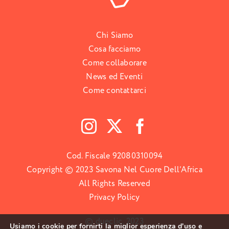
Chi Siamo
Cosa facciamo
Come collaborare
News ed Eventi
Come contattarci
Cod. Fiscale 92080310094
Copyright © 2023 Savona Nel Cuore Dell’Africa
All Rights Reserved
Privacy Policy
© dueclic, 2023
Usiamo i cookie per fornirti la miglior esperienza d'uso e