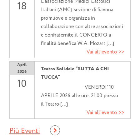
L’associazione Medici Cattolici
18
Italiani (AMC) sezione di Savona
promuove e organizza in
collaborazione con altre associazioni
e confraternite il CONCERTO a
finalità benefica W.A. Mozart [...]
Vai all'evento >>
April
Teatro Solidale “SUTTA A CHI
2026
TUCCA”
10
VENERDI’ 10
APRILE 2026 alle ore 21.00 presso
il Teatro [...]
Vai all'evento >>
Più Eventi