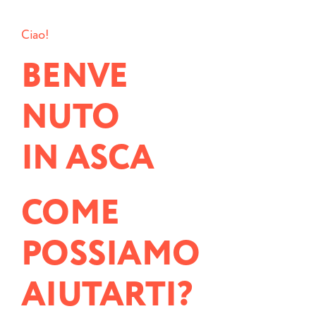
Ciao!
BENVE
NUTO
IN ASCA
COME
POSSIAMO
AIUTARTI?