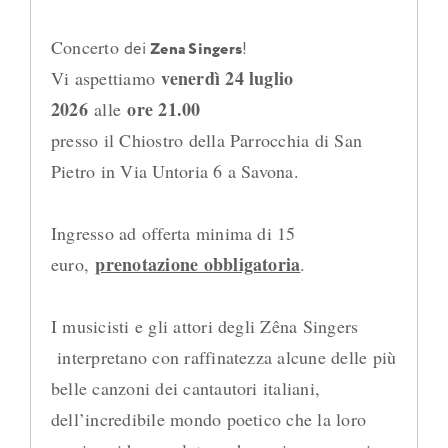
Concerto
dei
Zena Singers
!
venerdì 24 luglio
Vi aspettiamo
2026
ore 21.00
alle
presso il Chiostro della Parrocchia di San
Pietro in Via Untoria 6 a Savona.
Ingresso ad offerta minima di 15
prenotazione obbligatoria
euro,
.
I musicisti e gli attori degli Zêna Singers
interpretano con raffinatezza alcune delle più
belle canzoni dei cantautori italiani,
dell’incredibile mondo poetico che la loro