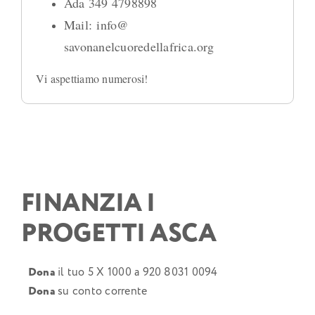
Ada 349 4798898
Mail:
info@
savonanelcuoredellafrica.org
Vi aspettiamo numerosi!
FINANZIA I
PROGETTI ASCA
Dona
il tuo 5 X 1000 a 920 8031 0094
Dona
su conto corrente