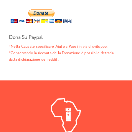
Dona Su Paypal
*Nella Causale specificare ‘Aiuto a Paesi in via di sviluppo’.
*Conservando la ricevuta della Donazione è possibile detrarla
dalla dichiarazione dei redditi.