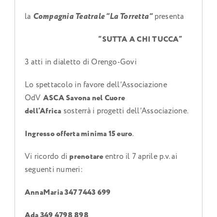
la
Compagnia Teatrale “La Torretta”
presenta
“SUTTA A CHI TUCCA”
3 atti in dialetto di Orengo-Govi
Lo spettacolo in favore dell’Associazione
OdV
ASCA Savona nel Cuore
dell’Africa
sosterrà i progetti dell’Associazione.
Ingresso offerta minima 15 euro
.
Vi ricordo di
prenotare
entro il 7 aprile p.v. ai
seguenti numeri:
AnnaMaria 347 7443 699
Ada 349 4798 898