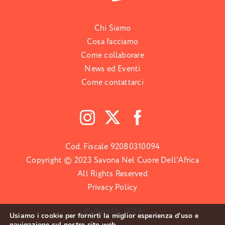
Chi Siamo
Cosa facciamo
Come collaborare
News ed Eventi
Come contattarci
Cod. Fiscale 92080310094
Copyright © 2023 Savona Nel Cuore Dell’Africa
All Rights Reserved
Privacy Policy
© dueclic, 2023
Usiamo i cookie per fornirti la miglior esperienza d'uso e
navigazione sul nostro sito web.